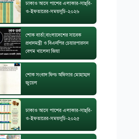
ঢাকাও আসে পাশের এলাকার-সাহ্‌রি-
ও-ইফতারের-সময়সূচি-২০২৬
শোক বার্তা,বাংলাদেশের সাবেক
প্রধানমন্ত্রী ও বিএনপির চেয়ারপারসন
বেগম খালেদা জিয়া
শোক সংবাদ ফিল্ড অফিসার মোহাম্মদ
জুয়েল
ঢাকাও আসে পাশের এলাকার-সাহ্‌রি-
ও-ইফতারের-সময়সূচি-২০২৫