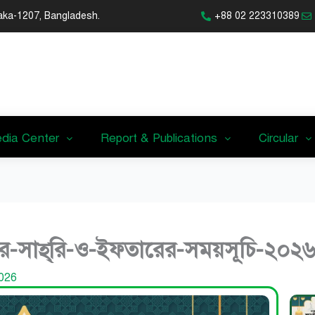
aka-1207, Bangladesh.
+88 02 223310389
dia Center
Report & Publications
Circular
-সাহ্‌রি-ও-ইফতারের-সময়সূচি-২০২
2026