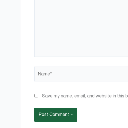
here..
Name*
Save my name, email, and website in this 