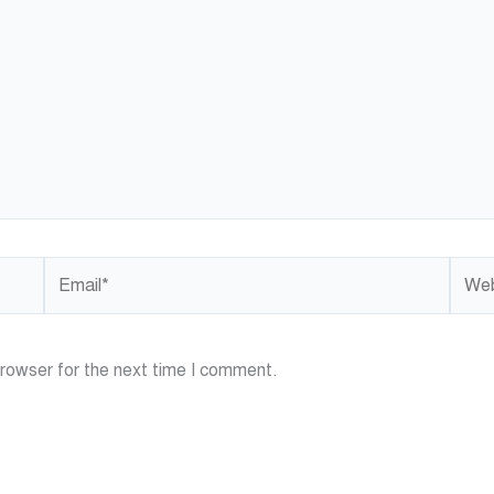
Email*
Webs
browser for the next time I comment.