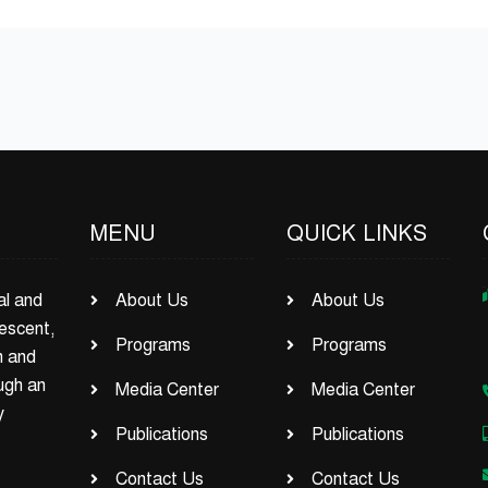
MENU
QUICK LINKS
al and
About Us
About Us
escent,
Programs
Programs
h and
ugh an
Media Center
Media Center
y
Publications
Publications
Contact Us
Contact Us