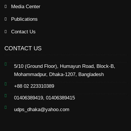
Media Center
Publications
Contact Us
CONTACT US
5/10 (Ground Floor), Humayun Road, Block-B,
Mohammadpur, Dhaka-1207, Bangladesh
+88 02 223310389
01406389419, 01406389415
udps_dhaka@yahoo.com