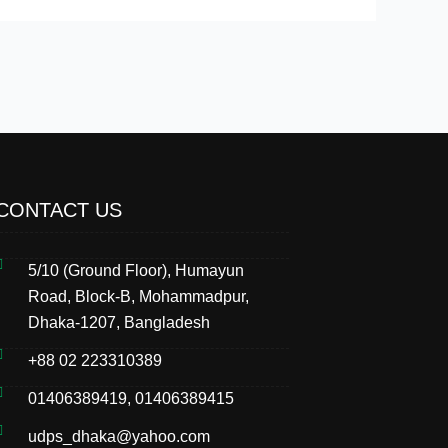
CONTACT US
5/10 (Ground Floor), Humayun
Road, Block-B, Mohammadpur,
Dhaka-1207, Bangladesh
+88 02 223310389
01406389419, 01406389415
udps_dhaka@yahoo.com