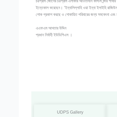
চট্টগ্রাম জোনের চট্টগ্রাম এলাকার আওতাধীন কাস্টম বন্দর শা
ইন্তেকাল করেছেন। ‘ইন্নালিল্লাহি ওয়া ইন্না ইলাইহি রাজিউন’।
শোক প্রকাশ করছে ও শোকায়িত পরিবারের জন্য সমবেদনা এবং 
এএফএম আখতার উদ্দিন
প্রধান নির্বাহী ইউডিপিএস ।
UDPS Gallery​