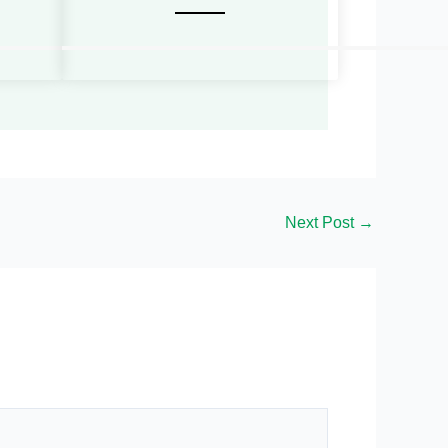
Next Post
→