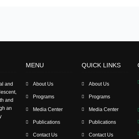
MENU
QUICK LINKS
al and
About Us
About Us
escent,
Programs
Programs
th and
ugh an
Media Center
Media Center
y
Publications
Publications
Contact Us
Contact Us