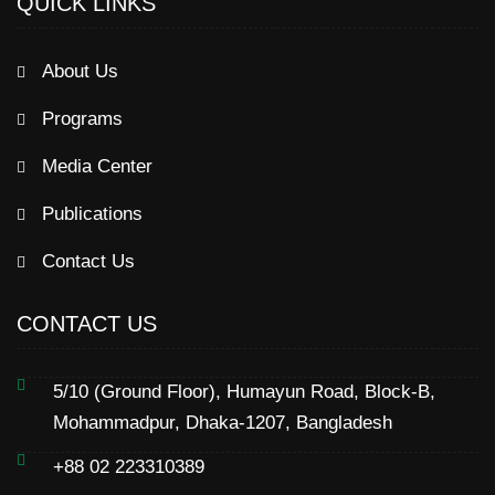
QUICK LINKS
About Us
Programs
Media Center
Publications
Contact Us
CONTACT US
5/10 (Ground Floor), Humayun Road, Block-B,
Mohammadpur, Dhaka-1207, Bangladesh
+88 02 223310389