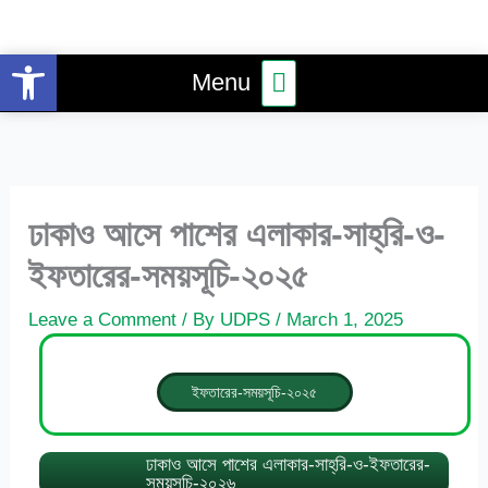
Skip
to
Open toolbar
Main
content
Menu
Menu
ঢাকাও আসে পাশের এলাকার-সাহ্‌রি-ও-
ইফতারের-সময়সূচি-২০২৫
Leave a Comment
/ By
UDPS
/
March 1, 2025
ইফতারের-সময়সূচি-২০২৫
ঢাকাও আসে পাশের এলাকার-সাহ্‌রি-ও-ইফতারের-
সময়সূচি-২০২৬