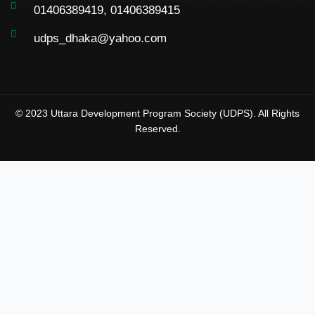
01406389419, 01406389415
udps_dhaka@yahoo.com
© 2023 Uttara Development Program Society (UDPS). All Rights
Reserved.