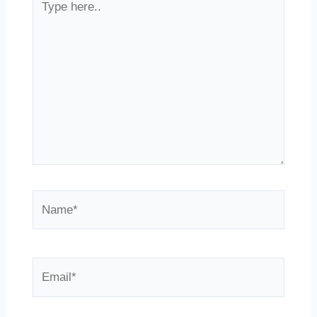
here..
Name*
Email*