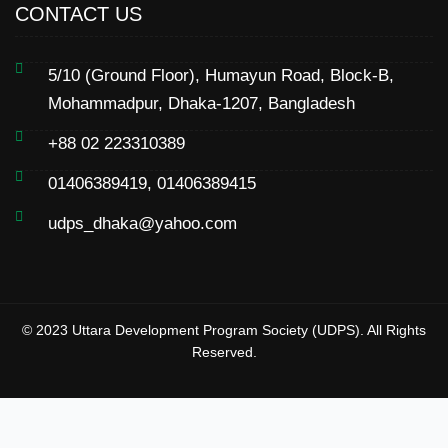
CONTACT US
5/10 (Ground Floor), Humayun Road, Block-B,
Mohammadpur, Dhaka-1207, Bangladesh
+88 02 223310389
01406389419, 01406389415
udps_dhaka@yahoo.com
© 2023 Uttara Development Program Society (UDPS). All Rights
Reserved.