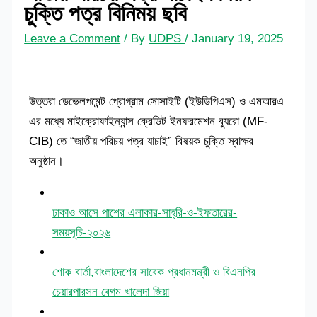
চুক্তি পত্র বিনিময় ছবি
Leave a Comment
/ By
UDPS
/
January 19, 2025
উত্তরা ডেভেলপমেন্ট প্রোগ্রাম সোসাইটি (ইউডিপিএস) ও এমআরএ
এর মধ্যে মাইক্রোফাইন্যান্স ক্রেডিট ইনফরমেশন ব্যুরো (MF-
CIB) তে “জাতীয় পরিচয় পত্র যাচাই” বিষয়ক চুক্তি স্বাক্ষর
অনুষ্ঠান।
ঢাকাও আসে পাশের এলাকার-সাহ্‌রি-ও-ইফতারের-
সময়সূচি-২০২৬
শোক বার্তা,বাংলাদেশের সাবেক প্রধানমন্ত্রী ও বিএনপির
চেয়ারপারসন বেগম খালেদা জিয়া