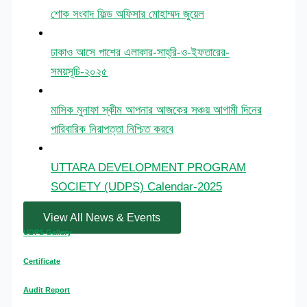
শোক সংবাদ ফিল্ড অফিসার মোহাম্মদ জুয়েল
ঢাকাও আসে পাশের এলাকার-সাহ্‌রি-ও-ইফতারের-
সময়সূচি-২০২৫
মাসিক মুনাফা স্কীম আপনার আজকের সঞ্চয় আগামী দিনের
পারিবারিক নিরাপত্তা নিশ্চিত করবে
UTTARA DEVELOPMENT PROGRAM
SOCIETY (UDPS) Calendar-2025
View All News & Events
UDPS Gallery​
Certificate
Audit Report